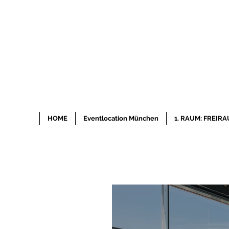
HOME
Eventlocation München
1. RAUM: FREIR