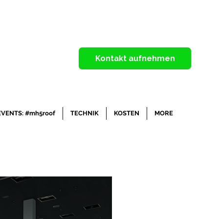
Kontakt aufnehmen
EVENTS: #mh5roof
TECHNIK
KOSTEN
MORE